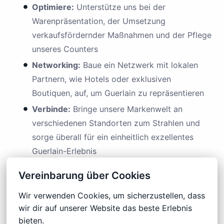
Optimiere:
Unterstütze uns bei der
Warenpräsentation, der Umsetzung
verkaufsfördernder Maßnahmen und der Pflege
unseres Counters
Networking:
Baue ein Netzwerk mit lokalen
Partnern, wie Hotels oder exklusiven
Boutiquen, auf, um Guerlain zu repräsentieren
Verbinde:
Bringe unsere Markenwelt an
verschiedenen Standorten zum Strahlen und
sorge überall für ein einheitlich exzellentes
Guerlain-Erlebnis
Unterstütze:
Sei die flexible Stütze für unsere
Vereinbarung über Cookies
Teams vor Ort und springe dort ein, wo Deine
Expertise gerade am meisten gefragt ist
Wir verwenden Cookies, um sicherzustellen, dass 
wir dir auf unserer Website das beste Erlebnis 
bieten.