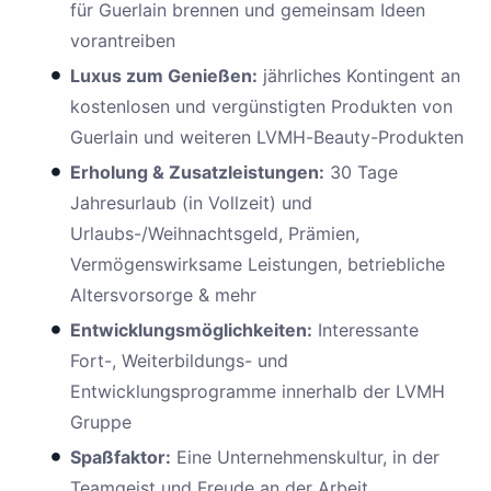
für Guerlain brennen und gemeinsam Ideen
vorantreiben
Luxus zum Genießen:
jährliches Kontingent an
kostenlosen und vergünstigten Produkten von
Guerlain und weiteren LVMH-Beauty-Produkten
Erholung & Zusatzleistungen:
30 Tage
Jahresurlaub
(in Vollzeit)
und
Urlaubs-/Weihnachtsgeld, Prämien,
Vermögenswirksame Leistungen, betriebliche
Altersvorsorge & mehr
Entwicklungsmöglichkeiten:
Interessante
Fort-, Weiterbildungs- und
Entwicklungsprogramme innerhalb der LVMH
Gruppe
Spaßfaktor:
Eine Unternehmenskultur, in der
Teamgeist und Freude an der Arbeit