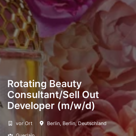
Rotating Beauty
Consultant/Sell Out
Developer (m/w/d)
vor Ort
Berlin
,
Berlin
,
Deutschland
Guerlain