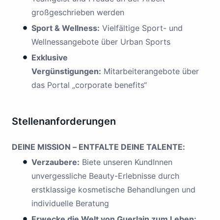
großgeschrieben werden
Sport & Wellness:
Vielfältige Sport- und
Wellnessangebote über Urban Sports
Exklusive
Vergünstigungen:
Mitarbeiterangebote über
das Portal „corporate benefits“
Stellenanforderungen
DEINE MISSION – ENTFALTE DEINE TALENTE:
Verzaubere:
Biete unseren KundInnen
unvergessliche Beauty-Erlebnisse durch
erstklassige kosmetische Behandlungen und
individuelle Beratung
Erwecke die Welt von Guerlain zum Leben: