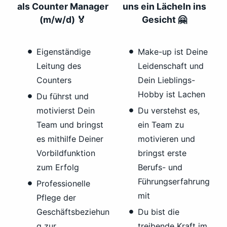
als Counter Manager
uns ein Lächeln ins
(m/w/d) 🏅
Gesicht 🤗
Eigenständige
Make-up ist Deine
Leitung des
Leidenschaft und
Counters
Dein Lieblings-
Hobby ist Lachen
Du führst und
motivierst Dein
Du verstehst es,
Team und bringst
ein Team zu
es mithilfe Deiner
motivieren und
Vorbildfunktion
bringst erste
zum Erfolg
Berufs- und
Führungserfahrung
Professionelle
mit
Pflege der
Geschäftsbeziehun
Du bist die
g zur
treibende Kraft im