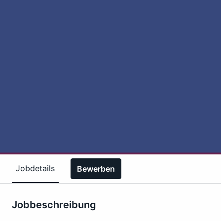
Jobdetails
Bewerben
Jobbeschreibung