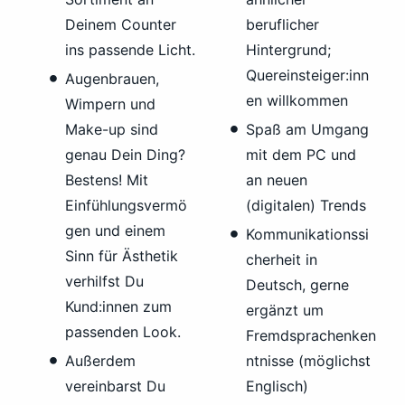
Deinem Counter
beruflicher
ins passende Licht.
Hintergrund;
Quereinsteiger:inn
Augenbrauen,
en willkommen
Wimpern und
Make-up sind
Spaß am Umgang
genau Dein Ding?
mit dem PC und
Bestens! Mit
an neuen
Einfühlungsvermö
(digitalen) Trends
gen und einem
Kommunikationssi
Sinn für Ästhetik
cherheit in
verhilfst Du
Deutsch, gerne
Kund:innen zum
ergänzt um
passenden Look.
Fremdsprachenken
Außerdem
ntnisse (möglichst
vereinbarst Du
Englisch)