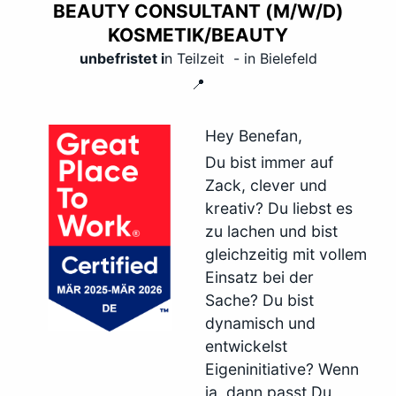
BEAUTY CONSULTANT (M/W/D)
KOSMETIK/BEAUTY
unbefristet i
n Teilzeit - in Bielefeld
📍
Hey Benefan,
Du bist immer auf
Zack, clever und
kreativ? Du liebst es
zu lachen und bist
gleichzeitig mit vollem
Einsatz bei der
Sache? Du bist
dynamisch und
entwickelst
Eigeninitiative? Wenn
ja, dann passt Du