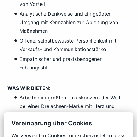
von Vorteil
Analytische Denkweise und ein geübter
Umgang mit Kennzahlen zur Ableitung von
Maßnahmen
Offene, selbstbewusste Persönlichkeit mit
Verkaufs- und Kommunikationsstärke
Empathischer und praxisbezogener
Führungsstil
WAS WIR BIETEN:
Arbeiten im größten Luxuskonzern der Welt,
bei einer Dreiachsen-Marke mit Herz und
Leidenschaft
Vereinbarung über Cookies
30 Tage Jahresurlaub (in Vollzeit),
Urlaubs-/Weihnachtsgeld, Prämien, betriebliche
Wir verwenden Cookies, um sicherzustellen, dass 